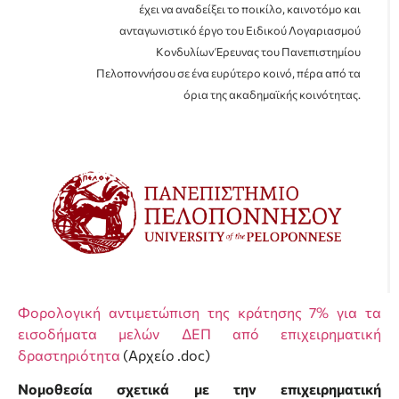
έχει να αναδείξει το ποικίλο, καινοτόμο και
ανταγωνιστικό έργο του Ειδικού Λογαριασμού
Κονδυλίων Έρευνας του Πανεπιστημίου
Πελοποννήσου σε ένα ευρύτερο κοινό, πέρα από τα
όρια της ακαδημαϊκής κοινότητας.
Φορολογική αντιμετώπιση της κράτησης 7% για τα
εισοδήματα μελών ΔΕΠ από επιχειρηματική
δραστηριότητα
(Αρχείο .doc)
Νομοθεσία σχετικά με την επιχειρηματική