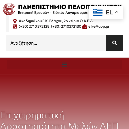
EL
Ακαδημαϊκού Γ.Κ. Βλάχου, 2ο κτίριο Ο.Α.Ε.Δ.
(+30) 2710 372128, (+30) 2710372130
elke@uop.gr
Επιχειρηματική
Δραστηριότητα Μελών ΔΕΠ