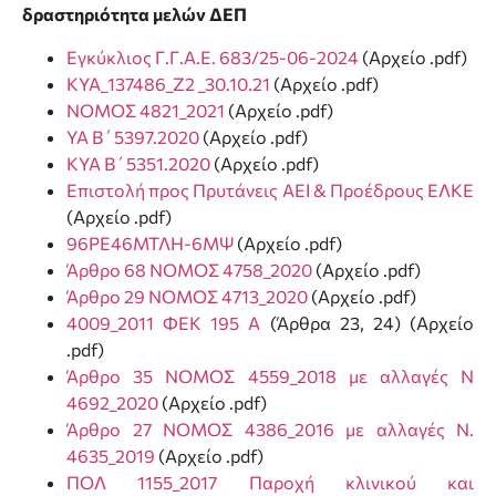
δραστηριότητα μελών ΔΕΠ
Εγκύκλιος Γ.Γ.Α.Ε. 683/25-06-2024
(Αρχείο .pdf)
ΚΥΑ_137486_Ζ2 _30.10.21
(Αρχείο .pdf)
ΝΟΜΟΣ 4821_2021
(Αρχείο .pdf)
ΥΑ Β΄5397.2020
(Αρχείο .pdf)
ΚΥΑ Β΄5351.2020
(Αρχείο .pdf)
Επιστολή προς Πρυτάνεις ΑΕΙ & Προέδρους ΕΛΚΕ
(Αρχείο .pdf)
96ΡΕ46ΜΤΛΗ-6ΜΨ
(Αρχείο .pdf)
Άρθρο 68 ΝΟΜΟΣ 4758_2020
(Αρχείο .pdf)
Άρθρο 29 ΝΟΜΟΣ 4713_2020
(Αρχείο .pdf)
4009_2011 ΦΕΚ 195 Α
(Άρθρα 23, 24) (Αρχείο
.pdf)
Άρθρο 35 ΝΟΜΟΣ 4559_2018 με αλλαγές Ν
4692_2020
(Αρχείο .pdf)
Άρθρο 27 ΝΟΜΟΣ 4386_2016 με αλλαγές Ν.
4635_2019
(Αρχείο .pdf)
ΠΟΛ 1155_2017 Παροχή κλινικού και