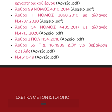
εργαστηριακού έργου
(Αρχείο .pdf)
Άρθρο 99 ΝΟΜΟΣ 4310_2014
(Αρχείο .pdf)
Άρθρο 1 ΝΟΜΟΣ 3868_2010 με αλλάγες
Ν.4737_2020
(Αρχείο .pdf)
Άρθρο 54 ΝΟΜΟΣ 4485_2017 με αλλαγές
Ν.4713_2020
(Αρχείο .pdf)
Άρθρο 3 ΠΟΛ 1154_2018
(Αρχείο .pdf)
Άρθρο 55 Π.Δ. 16_1989 ΔΟΥ για βεβαίωση
οφειλής
(Αρχείο .pdf)
Ν.4610-19
(Αρχείο .pdf)
ΣΧΕΤΙΚΑ ΜΕ ΤΟΝ ΙΣΤΟΤΟΠΟ