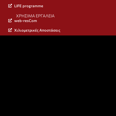
LIFE programme
ΧΡΉΣΙΜΑ ΕΡΓΑΛΕΊΑ
web-resCom
Χιλιομετρικές Αποστάσεις