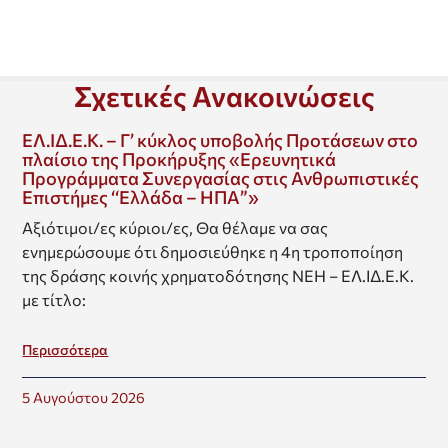
Σχετικές Ανακοινώσεις
ΕΛ.ΙΔ.Ε.Κ. – Γ’ κύκλος υποβολής Προτάσεων στο
πλαίσιο της Προκήρυξης «Ερευνητικά
Προγράμματα Συνεργασίας στις Ανθρωπιστικές
Επιστήμες ‘‘Ελλάδα – ΗΠΑ”»
Αξιότιμοι/ες κύριοι/ες, Θα θέλαμε να σας
ενημερώσουμε ότι δημοσιεύθηκε η 4η τροποποίηση
της δράσης κοινής χρηματοδότησης ΝΕΗ – ΕΛ.ΙΔ.Ε.Κ.
με τίτλο:
Περισσότερα
5 Αυγούστου 2026