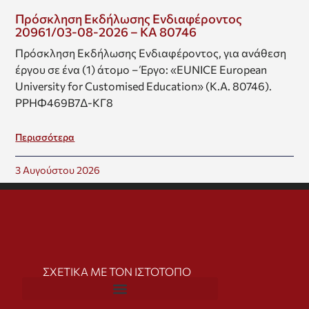
Πρόσκληση Εκδήλωσης Ενδιαφέροντος
20961/03-08-2026 – ΚΑ 80746
Πρόσκληση Εκδήλωσης Ενδιαφέροντος, για ανάθεση
έργου σε ένα (1) άτομο – Έργο: «EUNICE European
University for Customised Education» (Κ.Α. 80746).
ΡΡΗΦ469Β7Δ-ΚΓ8
Περισσότερα
3 Αυγούστου 2026
ΣΧΕΤΙΚΑ ΜΕ ΤΟΝ ΙΣΤΟΤΟΠΟ