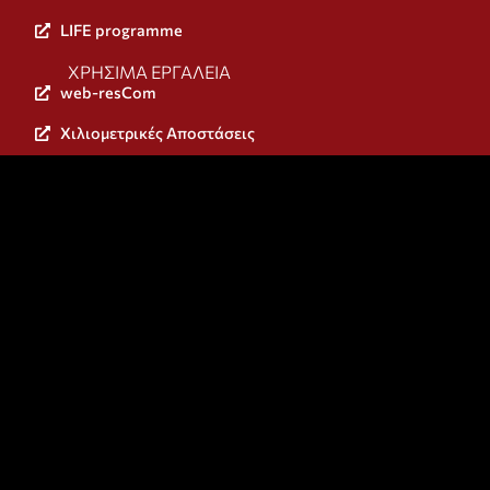
LIFE programme
ΧΡΉΣΙΜΑ ΕΡΓΑΛΕΊΑ
web-resCom
Χιλιομετρικές Αποστάσεις