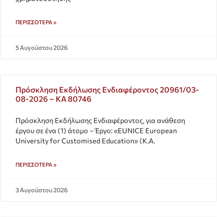
ΠΕΡΙΣΣΌΤΕΡΑ »
5 Αυγούστου 2026
Πρόσκληση Εκδήλωσης Ενδιαφέροντος 20961/03-
08-2026 – ΚΑ 80746
Πρόσκληση Εκδήλωσης Ενδιαφέροντος, για ανάθεση
έργου σε ένα (1) άτομο – Έργο: «EUNICE European
University for Customised Education» (Κ.Α.
ΠΕΡΙΣΣΌΤΕΡΑ »
3 Αυγούστου 2026