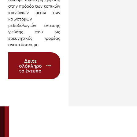
στην πρόοδο των τοπικών
κοινωνιών μέσω των
καινοτόμων
μεθοδολογιών έντασης
γνώσης που ως
ερευνητικός φορέας
αναπτύσσουμε.
Δείτε
ολόκληρο
το έντυπο