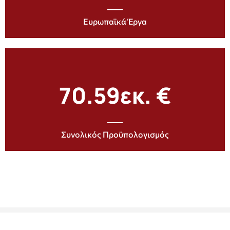
Ευρωπαϊκά Έργα
70.59
εκ. €
Συνολικός Προϋπολογισμός