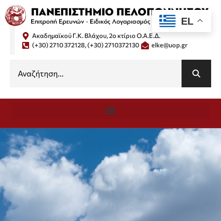
EL
Ακαδημαϊκού Γ.Κ. Βλάχου, 2ο κτίριο Ο.Α.Ε.Δ.
(+30) 2710 372128, (+30) 2710372130
elke@uop.gr