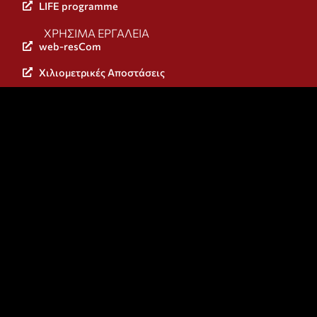
LIFE programme
ΧΡΉΣΙΜΑ ΕΡΓΑΛΕΊΑ
web-resCom
Χιλιομετρικές Αποστάσεις