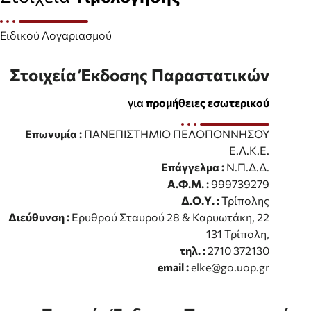
Ειδικού Λογαριασμού
Στοιχεία Έκδοσης Παραστατικών
για
προμήθειες εσωτερικού
Επωνυμία :
ΠΑΝΕΠΙΣΤΗΜΙΟ ΠΕΛΟΠΟΝΝΗΣΟΥ
Ε.Λ.Κ.Ε.
Επάγγελμα :
Ν.Π.Δ.Δ.
Α.Φ.Μ. :
999739279
Δ.Ο.Υ. :
Τρίπολης
Διεύθυνση :
Ερυθρού Σταυρού 28 & Καρυωτάκη, 22
131 Τρίπολη,
τηλ. :
2710 372130
email :
elke@go.uop.gr