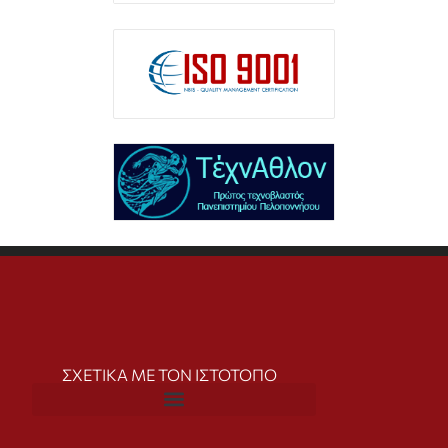
ΣΧΕΤΙΚΑ ΜΕ ΤΟΝ ΙΣΤΟΤΟΠΟ